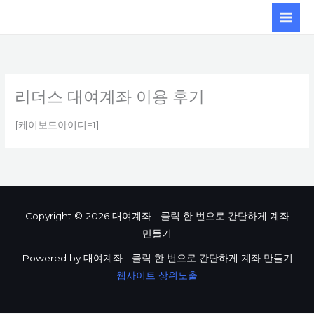
콘텐츠로
건너뛰기
리더스 대여계좌 이용 후기
[케이보드아이디=1]
Copyright © 2026 대여계좌 - 클릭 한 번으로 간단하게 계좌
만들기
Powered by 대여계좌 - 클릭 한 번으로 간단하게 계좌 만들기
웹사이트 상위노출