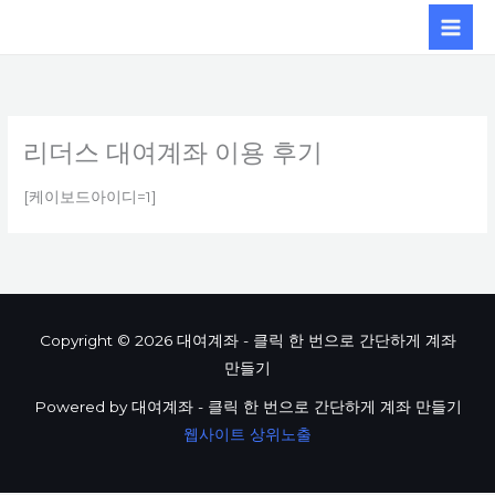
콘텐츠로
건너뛰기
리더스 대여계좌 이용 후기
[케이보드아이디=1]
Copyright © 2026 대여계좌 - 클릭 한 번으로 간단하게 계좌
만들기
Powered by 대여계좌 - 클릭 한 번으로 간단하게 계좌 만들기
웹사이트 상위노출