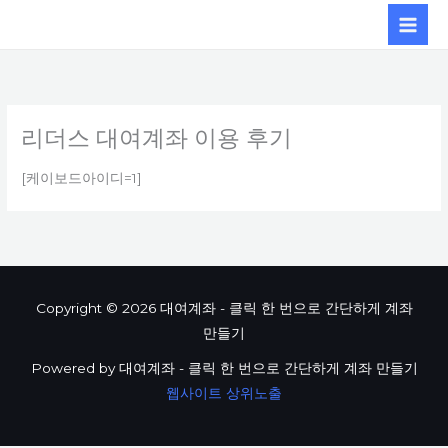
콘텐츠로
건너뛰기
리더스 대여계좌 이용 후기
[케이보드아이디=1]
Copyright © 2026 대여계좌 - 클릭 한 번으로 간단하게 계좌
만들기
Powered by 대여계좌 - 클릭 한 번으로 간단하게 계좌 만들기
웹사이트 상위노출