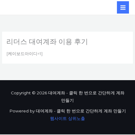
콘텐츠로
건너뛰기
리더스 대여계좌 이용 후기
[케이보드아이디=1]
Copyright © 2026 대여계좌 - 클릭 한 번으로 간단하게 계좌
만들기
Powered by 대여계좌 - 클릭 한 번으로 간단하게 계좌 만들기
웹사이트 상위노출