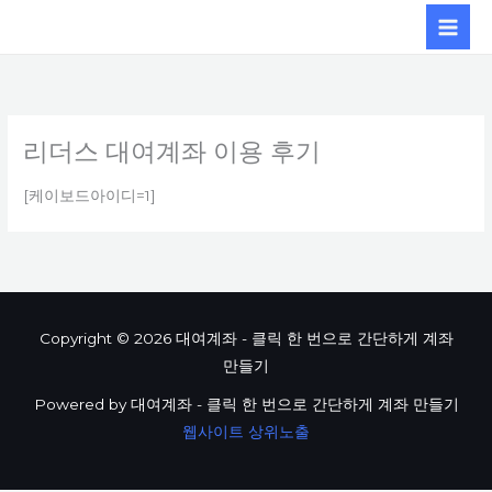
콘텐츠로
건너뛰기
리더스 대여계좌 이용 후기
[케이보드아이디=1]
Copyright © 2026 대여계좌 - 클릭 한 번으로 간단하게 계좌
만들기
Powered by 대여계좌 - 클릭 한 번으로 간단하게 계좌 만들기
웹사이트 상위노출