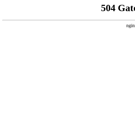
504 Gat
ngin