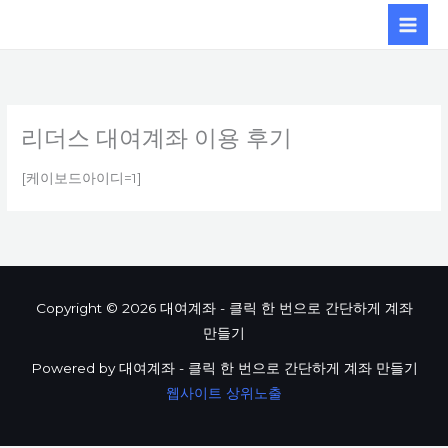
콘텐츠로
건너뛰기
리더스 대여계좌 이용 후기
[케이보드아이디=1]
Copyright © 2026 대여계좌 - 클릭 한 번으로 간단하게 계좌
만들기
Powered by 대여계좌 - 클릭 한 번으로 간단하게 계좌 만들기
웹사이트 상위노출