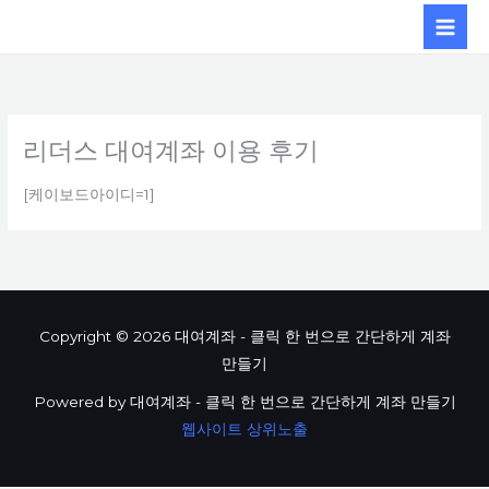
콘텐츠로
건너뛰기
리더스 대여계좌 이용 후기
[케이보드아이디=1]
Copyright © 2026 대여계좌 - 클릭 한 번으로 간단하게 계좌
만들기
Powered by 대여계좌 - 클릭 한 번으로 간단하게 계좌 만들기
웹사이트 상위노출