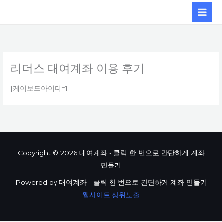
콘텐츠로
건너뛰기
리더스 대여계좌 이용 후기
[케이보드아이디=1]
Copyright © 2026 대여계좌 - 클릭 한 번으로 간단하게 계좌
만들기
Powered by 대여계좌 - 클릭 한 번으로 간단하게 계좌 만들기
웹사이트 상위노출