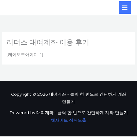
콘텐츠로
건너뛰기
리더스 대여계좌 이용 후기
[케이보드아이디=1]
Copyright © 2026 대여계좌 - 클릭 한 번으로 간단하게 계좌
만들기
Powered by 대여계좌 - 클릭 한 번으로 간단하게 계좌 만들기
웹사이트 상위노출