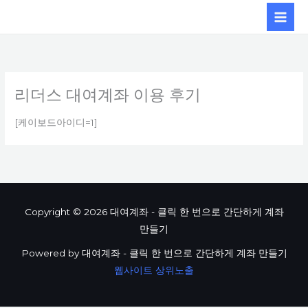
콘텐츠로
건너뛰기
리더스 대여계좌 이용 후기
[케이보드아이디=1]
Copyright © 2026 대여계좌 - 클릭 한 번으로 간단하게 계좌
만들기
Powered by 대여계좌 - 클릭 한 번으로 간단하게 계좌 만들기
웹사이트 상위노출