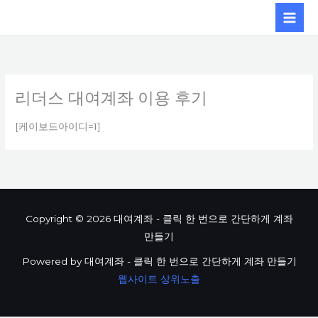
콘텐츠로
건너뛰기
리더스 대여계좌 이용 후기
[케이보드아이디=1]
Copyright © 2026 대여계좌 - 클릭 한 번으로 간단하게 계좌
만들기
Powered by 대여계좌 - 클릭 한 번으로 간단하게 계좌 만들기
웹사이트 상위노출