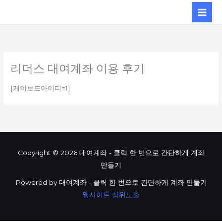
콘텐츠로
건너뛰기
리더스 대여계좌 이용 후기
[케이보드아이디=1]
Copyright © 2026 대여계좌 - 클릭 한 번으로 간단하게 계좌
만들기
Powered by 대여계좌 - 클릭 한 번으로 간단하게 계좌 만들기
웹사이트 상위노출