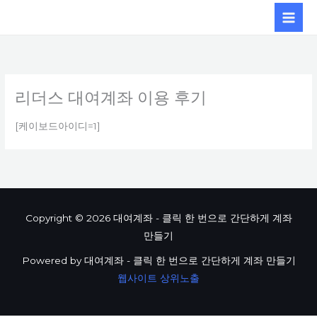
콘텐츠로
건너뛰기
리더스 대여계좌 이용 후기
[케이보드아이디=1]
Copyright © 2026 대여계좌 - 클릭 한 번으로 간단하게 계좌
만들기
Powered by 대여계좌 - 클릭 한 번으로 간단하게 계좌 만들기
웹사이트 상위노출