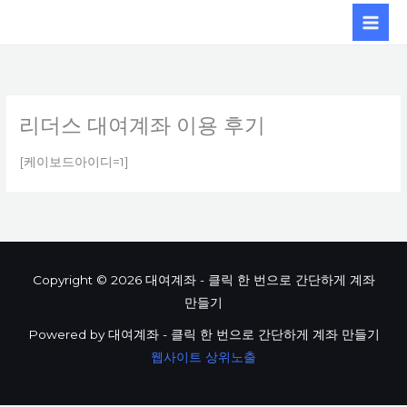
콘텐츠로
건너뛰기
리더스 대여계좌 이용 후기
[케이보드아이디=1]
Copyright © 2026 대여계좌 - 클릭 한 번으로 간단하게 계좌
만들기
Powered by 대여계좌 - 클릭 한 번으로 간단하게 계좌 만들기
웹사이트 상위노출