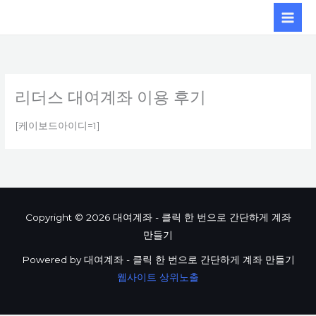
콘텐츠로
건너뛰기
리더스 대여계좌 이용 후기
[케이보드아이디=1]
Copyright © 2026 대여계좌 - 클릭 한 번으로 간단하게 계좌
만들기
Powered by 대여계좌 - 클릭 한 번으로 간단하게 계좌 만들기
웹사이트 상위노출