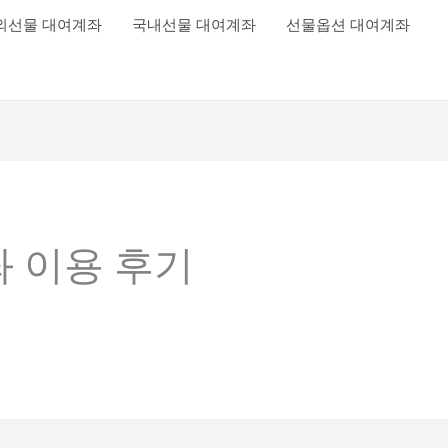
외선물 대여계좌
국내선물 대여계좌
선물옵션 대여계좌
 이용 후기