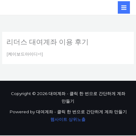
콘텐츠로
건너뛰기
리더스 대여계좌 이용 후기
[케이보드아이디=1]
Copyright © 2026 대여계좌 - 클릭 한 번으로 간단하게 계좌
만들기
Powered by 대여계좌 - 클릭 한 번으로 간단하게 계좌 만들기
웹사이트 상위노출