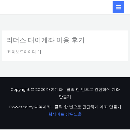
콘텐츠로
건너뛰기
리더스 대여계좌 이용 후기
[케이보드아이디=1]
Copyright © 2026 대여계좌 - 클릭 한 번으로 간단하게 계좌
만들기
Powered by 대여계좌 - 클릭 한 번으로 간단하게 계좌 만들기
웹사이트 상위노출